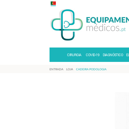
CIRURGIA
COVID-19
DIAGNÓSTICO
E
ENTRADA
LOJA
CADEIRA PODOLOGIA