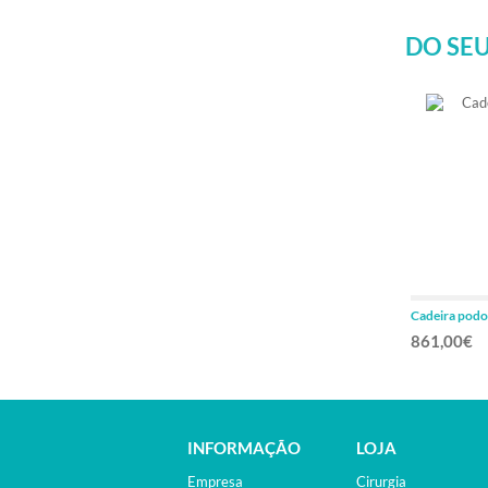
DO SEU
Cadeira podo
861,00€
INFORMAÇÃO
LOJA
Empresa
Cirurgia