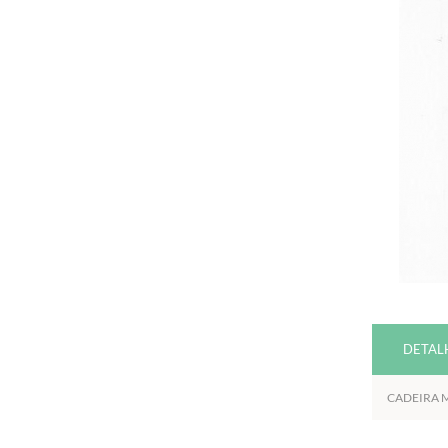
DETAL
CADEIRA 