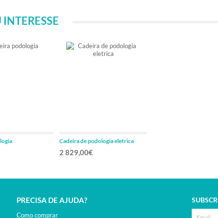
 INTERESSE
logia
Cadeira de podologia eletrica
2 829,00€
PRECISA DE AJUDA?
SUBSCR
Como comprar