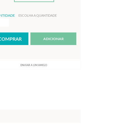
NTIDADE
ESCOLHA A QUANTIDADE
ADICIONAR
ENVIAR A UM AMIGO