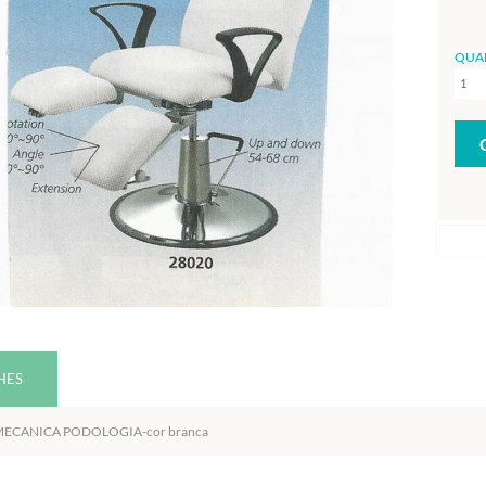
QUA
HES
MECANICA PODOLOGIA-cor branca