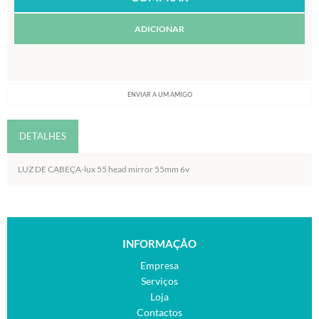
ADICIONAR
ENVIAR A UM AMIGO
DETALHES
LUZ DE CABEÇA-lux 55 head mirror 55mm 6v
INFORMAÇÃO
Empresa
Serviços
Loja
Contactos