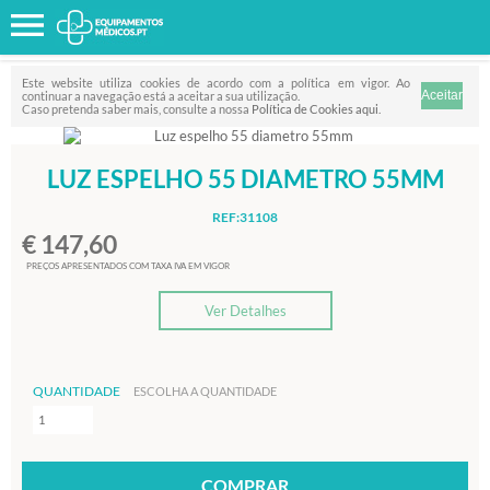
Favorito
FILTRO
Este website utiliza cookies de acordo com a política em vigor. Ao
continuar a navegação está a aceitar a sua utilização.
Caso pretenda saber mais, consulte a nossa
Política de Cookies aqui
.
LUZ ESPELHO 55 DIAMETRO 55MM
REF:31108
€ 147,60
PREÇOS APRESENTADOS COM TAXA IVA EM VIGOR
Ver Detalhes
QUANTIDADE
ESCOLHA A QUANTIDADE