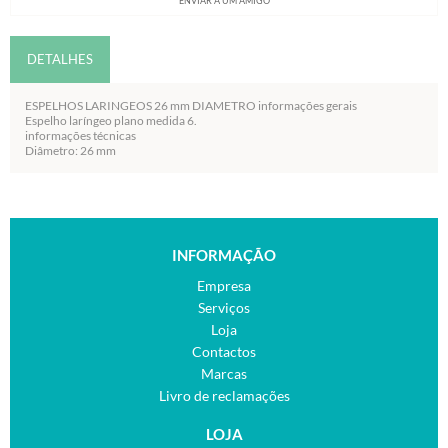
ENVIAR A UM AMIGO
DETALHES
ESPELHOS LARINGEOS 26 mm DIAMETRO informações gerais
Espelho laríngeo plano medida 6.
informações técnicas
Diâmetro: 26 mm
INFORMAÇÃO
Empresa
Serviços
Loja
Contactos
Marcas
Livro de reclamações
LOJA