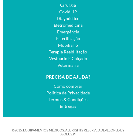
Cirurgia
Covid-19
Diagnóstico
Eletromedicina
Emergência
Esterilização
Mobiliário
Terapia Reabilitação
Vestuario E Calçado
Veterinária
PRECISA DE AJUDA?
Como comprar
Política de Privacidade
Termos & Condições
Entregas
©2015. EQUIPAMENTOS MÉDICOS. ALL RIGHTS RESERVED.DEVELOPED BY
BSOLUS.PT