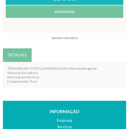
ADICIONAR
ENVIAR A UM AMIGO
DETALHES
TESOURA DE CUTÍCULA PODOLOGIA Informações gerais
Tesouras da cutícula
informações técnicas
Comprimento: 9 cm
INFORMAÇÃO
Empresa
Serviços