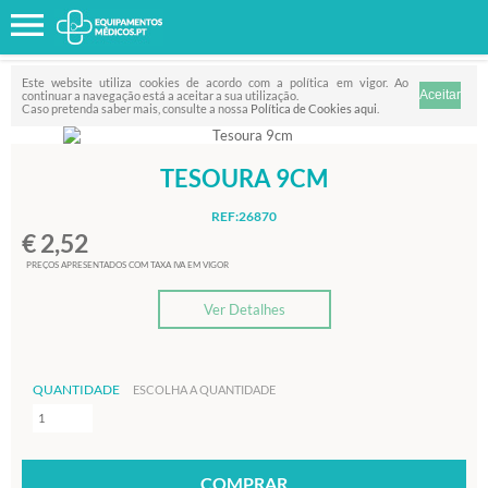
Favorito
FILTRO
Este website utiliza cookies de acordo com a política em vigor. Ao
continuar a navegação está a aceitar a sua utilização.
Caso pretenda saber mais, consulte a nossa
Política de Cookies aqui
.
TESOURA 9CM
REF:26870
€ 2,52
PREÇOS APRESENTADOS COM TAXA IVA EM VIGOR
Ver Detalhes
QUANTIDADE
ESCOLHA A QUANTIDADE