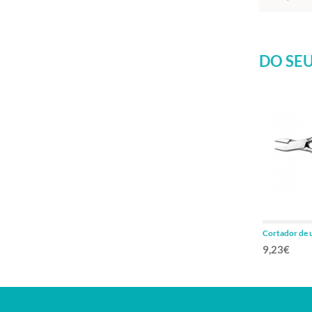
DO SEU
Cortador de
9,23€