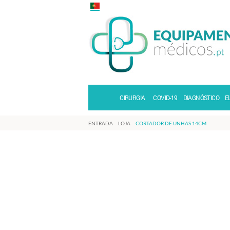
CIRURGIA
COVID-19
DIAGNÓSTICO
E
ENTRADA
LOJA
CORTADOR DE UNHAS 14CM