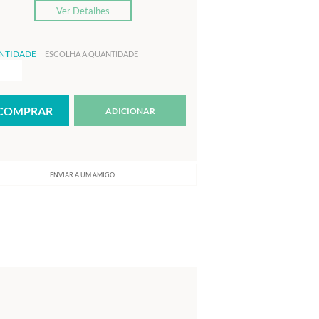
Ver Detalhes
NTIDADE
ESCOLHA A QUANTIDADE
ADICIONAR
ENVIAR A UM AMIGO