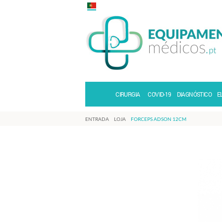
CIRURGIA
COVID-19
DIAGNÓSTICO
E
ENTRADA
LOJA
FORCEPS ADSON 12CM