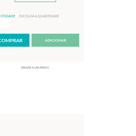
NTIDADE
ESCOLHA A QUANTIDADE
ADICIONAR
ENVIAR A UM AMIGO