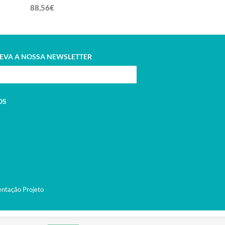
1mm
0,5mm
88,56€
88,56€
EVA A NOSSA NEWSLETTER
OS