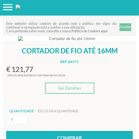
Favorito
FILTRO
Este website utiliza cookies de acordo com a política em vigor. Ao
continuar a navegação está a aceitar a sua utilização.
Caso pretenda saber mais, consulte a nossa
Política de Cookies aqui
.
CORTADOR DE FIO ATÉ 16MM
REF:26571
€ 121,77
PREÇOS APRESENTADOS COM TAXA IVA EM VIGOR
Ver Detalhes
QUANTIDADE
ESCOLHA A QUANTIDADE