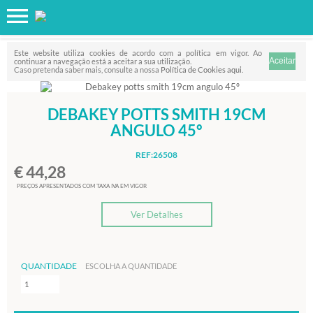
Favorito
FILTRO
Este website utiliza cookies de acordo com a política em vigor. Ao
continuar a navegação está a aceitar a sua utilização.
Caso pretenda saber mais, consulte a nossa
Política de Cookies aqui
.
DEBAKEY POTTS SMITH 19CM
ANGULO 45º
REF:26508
€ 44,28
PREÇOS APRESENTADOS COM TAXA IVA EM VIGOR
Ver Detalhes
QUANTIDADE
ESCOLHA A QUANTIDADE