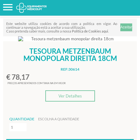
Favorito
FILTRO
Este website utiliza cookies de acordo com a política em vigor. Ao
continuar a navegação está a aceitar a sua utilização.
Caso pretenda saber mais, consulte a nossa
Política de Cookies aqui
.
TESOURA METZENBAUM
MONOPOLAR DIREITA 18CM
REF:30614
€ 78,17
PREÇOS APRESENTADOS COM TAXA IVA EM VIGOR
Ver Detalhes
QUANTIDADE
ESCOLHA A QUANTIDADE