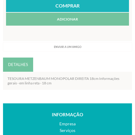
ADICIONAR
ENVIAR A UM AMIGO
DETALHES
TESOURA METZENBAUM MONOPOLAR DIREITA 18cm Informações
gerais - em linha reta - 18 cm
INFORMAÇÃO
Empresa
Serviços