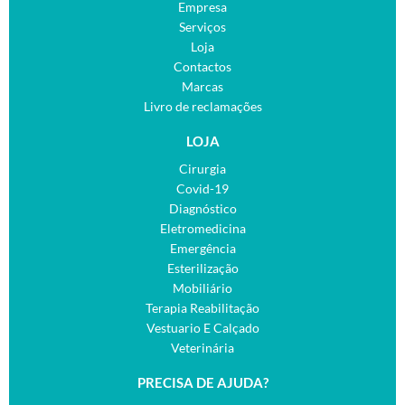
Empresa
Serviços
Loja
Contactos
Marcas
Livro de reclamações
LOJA
Cirurgia
Covid-19
Diagnóstico
Eletromedicina
Emergência
Esterilização
Mobiliário
Terapia Reabilitação
Vestuario E Calçado
Veterinária
PRECISA DE AJUDA?