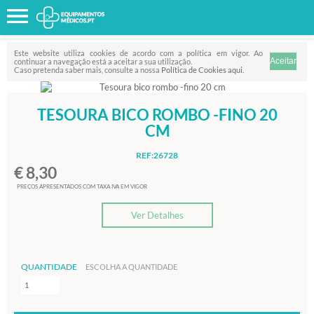
Favorito
FILTRO
Este website utiliza cookies de acordo com a política em vigor. Ao
continuar a navegação está a aceitar a sua utilização.
Caso pretenda saber mais, consulte a nossa
Política de Cookies aqui
.
TESOURA BICO ROMBO -FINO 20
CM
REF:26728
€ 8,30
PREÇOS APRESENTADOS COM TAXA IVA EM VIGOR
Ver Detalhes
QUANTIDADE
ESCOLHA A QUANTIDADE