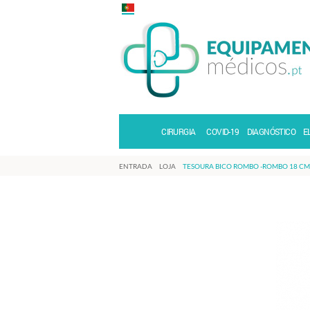
CIRURGIA
COVID-19
DIAGNÓSTICO
E
ENTRADA
LOJA
TESOURA BICO ROMBO -ROMBO 18 CM