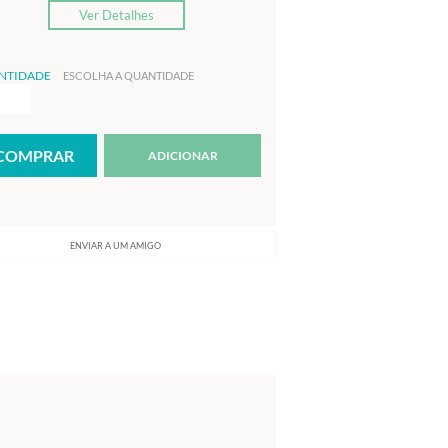
Ver Detalhes
NTIDADE
ESCOLHA A QUANTIDADE
ADICIONAR
ENVIAR A UM AMIGO