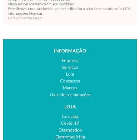
Pinça Adson anatómica em aço inoxidável.
Esterilizável em autoclave ou por esterilizador a seco à temperatura de 180°.
informações técnicas
Comprimento: 14 cm
INFORMAÇÃO
Empresa
Serviços
Loja
Contactos
Marcas
Livro de reclamações
LOJA
Cirurgia
Covid-19
Diagnóstico
Eletromedicina