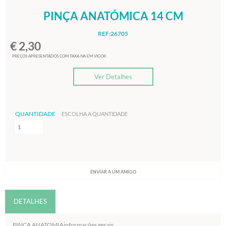
PINÇA ANATÓMICA 14 CM
REF:26705
€ 2,30
PREÇOS APRESENTADOS COM TAXA IVA EM VIGOR
Ver Detalhes
QUANTIDADE
ESCOLHA A QUANTIDADE
ENVIAR A UM AMIGO
DETALHES
PINÇA ANATOMIAinformações gerais