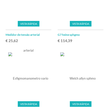
VISTA RÁPIDA
VISTA RÁPIDA
Medidor de tensão arterial
G7 heine sphgmo
€ 25,62
€ 114,39
VISTA RÁPIDA
VISTA RÁPIDA