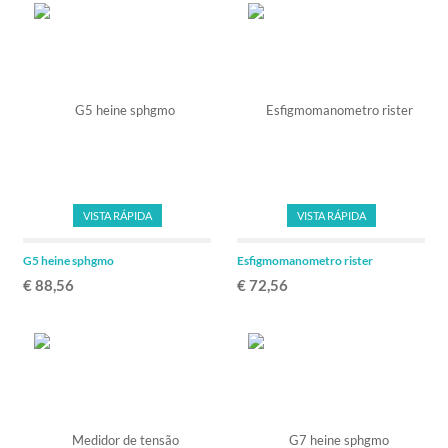
VISTA RÁPIDA
VISTA RÁPIDA
G5 heine sphgmo
Esfigmomanometro rister
€ 88,56
€ 72,56