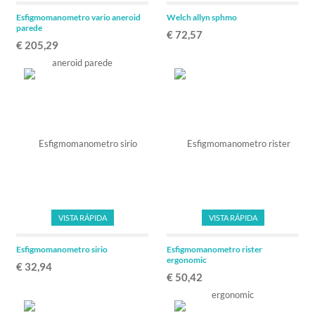
Esfigmomanometro vario aneroid
Welch allyn sphmo
parede
€ 72,57
€ 205,29
VISTA RÁPIDA
VISTA RÁPIDA
Esfigmomanometro sirio
Esfigmomanometro rister
ergonomic
€ 32,94
€ 50,42