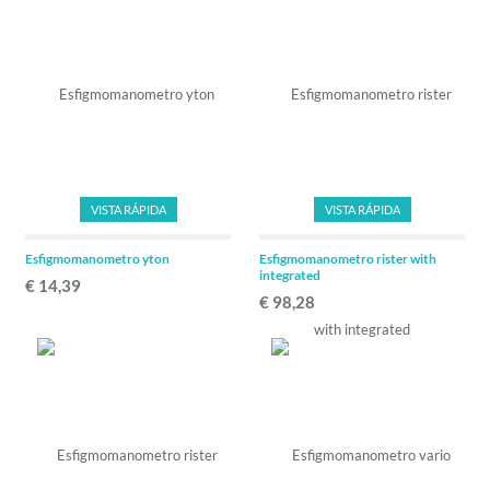
VISTA RÁPIDA
VISTA RÁPIDA
Esfigmomanometro yton
Esfigmomanometro rister with
integrated
€ 14,39
€ 98,28