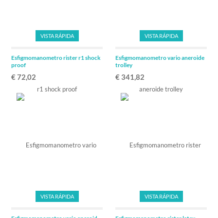
VISTA RÁPIDA
VISTA RÁPIDA
Esfigmomanometro rister r1 shock
Esfigmomanometro vario aneroide
proof
trolley
€ 72,02
€ 341,82
VISTA RÁPIDA
VISTA RÁPIDA