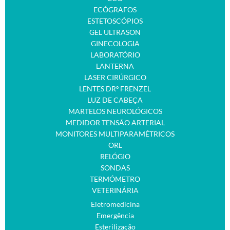
ECÓGRAFOS
ESTETOSCÓPIOS
GEL ULTRASON
GINECOLOGIA
LABORATÓRIO
LANTERNA
LASER CIRÚRGICO
LENTES DRº FRENZEL
LUZ DE CABEÇA
MARTELOS NEUROLÓGICOS
MEDIDOR TENSÃO ARTERIAL
MONITORES MULTIPARAMÉTRICOS
ORL
RELÓGIO
SONDAS
TERMÓMETRO
VETERINÁRIA
Eletromedicina
Emergência
Esterilização