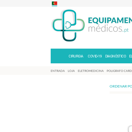
CIRURGIA
COVID-19
DIAGNÓSTICO
E
ENTRADA
LOJA
ELETROMEDICINA
POLIGRAFO CARD
ORDENAR PO