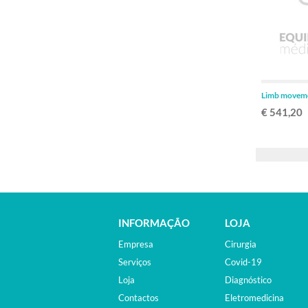
Limb movem
€ 541,20
INFORMAÇÃO
LOJA
Empresa
Cirurgia
Serviços
Covid-19
Loja
Diagnóstico
Contactos
Eletromedicina