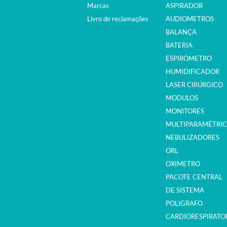
Marcas
ASPIRADOR
Livro de reclamações
AUDIOMETROS
BALANÇA
BATERIA
ESPIRÓMETRO
HUMIDIFICADOR
LASER CIRÚRGICO
MODULOS
MONITORES
MULTIPARAMÉTRI
NEBULIZADORES
ORL
OXIMETRO
PACOTE CENTRAL
DE SISTEMA
POLIGRAFO
CARDIORESPIRATO