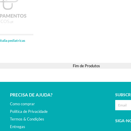
ADICIONAR
italia pediatricas
Fim de Produtos
PRECISA DE AJUDA?
SUBSCR
Como comprar
Política de Privacidade
Termos & Condições
SIGA-N
Entregas