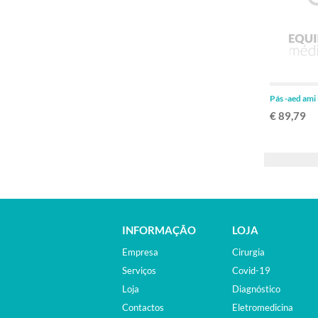
Pás -aed ami 
€ 89,79
INFORMAÇÃO
LOJA
Empresa
Cirurgia
Serviços
Covid-19
Loja
Diagnóstico
Contactos
Eletromedicina