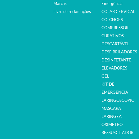
Marcas
Emergência
Livro de reclamações
COLAR CERVICAL
COLCHÕES
COMPRESSOR
CURATIVOS
DESCARTÁVEL
DESFIBRILADORES
DESINFETANTE
ELEVADORES
GEL
KIT DE
EMERGENCIA
LARINGOSCÓPIO
MASCARA
LARINGEA
OXIMETRO
RESSUSCITADOR