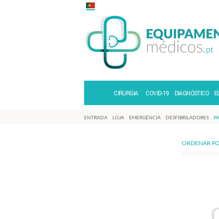
CIRURGIA
COVID-19
DIAGNÓSTICO
E
ENTRADA
LOJA
EMERGÊNCIA
DESFIBRILADORES
PA
ORDENAR PO