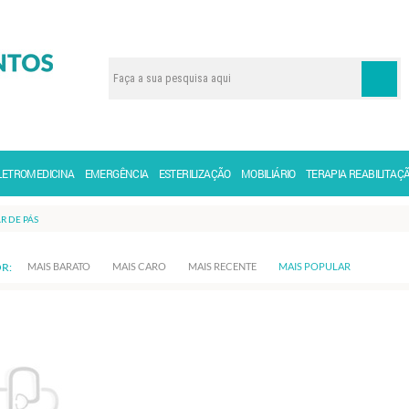
LETROMEDICINA
EMERGÊNCIA
ESTERILIZAÇÃO
MOBILIÁRIO
TERAPIA REABILITAÇ
R DE PÁS
R:
MAIS BARATO
MAIS CARO
MAIS RECENTE
MAIS POPULAR