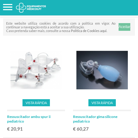
Favorito
FILTRO
Este website utiliza cookies de acordo com a política em vigor. Ao
continuar a navegação está a aceitar a sua utilização.
Caso pretenda saber mais, consulte a nossa
Política de Cookies aqui
.
VISTA RÁPIDA
VISTA RÁPIDA
Ressuscitador ambu spur ii
Ressuscitador gima silicone
pediatrico
pediatrico
€ 20,91
€ 60,27