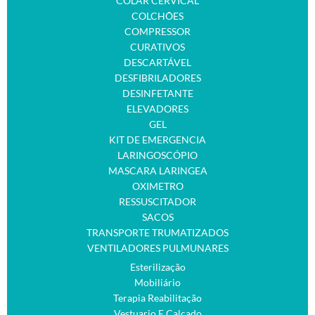
COLAR CERVICAL
COLCHÕES
COMPRESSOR
CURATIVOS
DESCARTÁVEL
DESFIBRILADORES
DESINFETANTE
ELEVADORES
GEL
KIT DE EMERGENCIA
LARINGOSCÓPIO
MASCARA LARINGEA
OXIMETRO
RESSUSCITADOR
SACOS
TRANSPORTE TRUMATIZADOS
VENTILADORES PULMUNARES
Esterilização
Mobiliário
Terapia Reabilitação
Vestuario E Calçado