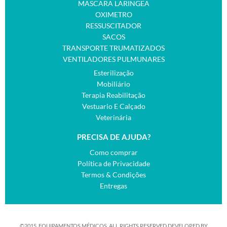
MASCARA LARINGEA
OXIMETRO
RESSUSCITADOR
SACOS
TRANSPORTE TRUMATIZADOS
VENTILADORES PULMUNARES
Esterilização
Mobiliário
Terapia Reabilitação
Vestuario E Calçado
Veterinária
PRECISA DE AJUDA?
Como comprar
Política de Privacidade
Termos & Condições
Entregas
©2015. EQUIPAMENTOS MÉDICOS. ALL RIGHTS RESERVED.DEVELOPED BY