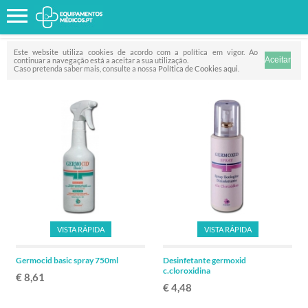
Favorito
FILTRO
Este website utiliza cookies de acordo com a política em vigor. Ao
continuar a navegação está a aceitar a sua utilização.
Caso pretenda saber mais, consulte a nossa
Política de Cookies aqui
.
VISTA RÁPIDA
VISTA RÁPIDA
Germocid basic spray 750ml
Desinfetante germoxid
c.cloroxidina
€ 8,61
€ 4,48