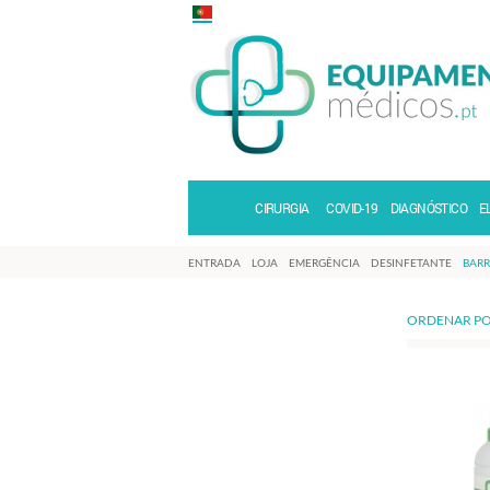
CIRURGIA
COVID-19
DIAGNÓSTICO
E
ENTRADA
LOJA
EMERGÊNCIA
DESINFETANTE
BARR
ORDENAR PO