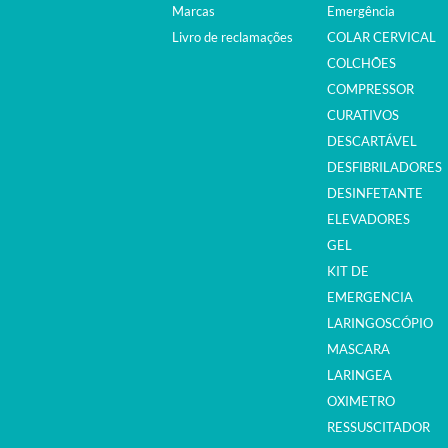
Marcas
Emergência
Livro de reclamações
COLAR CERVICAL
COLCHÕES
COMPRESSOR
CURATIVOS
DESCARTÁVEL
DESFIBRILADORES
DESINFETANTE
ELEVADORES
GEL
KIT DE
EMERGENCIA
LARINGOSCÓPIO
MASCARA
LARINGEA
OXIMETRO
RESSUSCITADOR