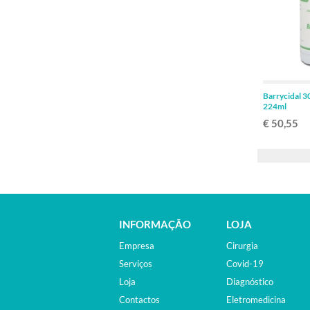
Barrycidal 3
224ml
€ 50,55
INFORMAÇÃO
LOJA
Empresa
Cirurgia
Serviços
Covid-19
Loja
Diagnóstico
Contactos
Eletromedicina