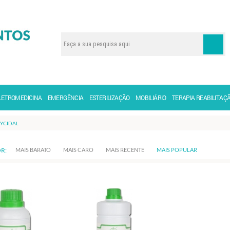
LETROMEDICINA
EMERGÊNCIA
ESTERILIZAÇÃO
MOBILIÁRIO
TERAPIA REABILITAÇ
YCIDAL
R:
MAIS BARATO
MAIS CARO
MAIS RECENTE
MAIS POPULAR