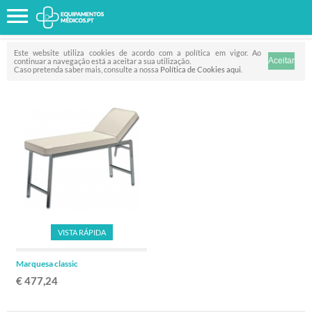
Favorito
FILTRO
Este website utiliza cookies de acordo com a política em vigor. Ao
continuar a navegação está a aceitar a sua utilização.
Caso pretenda saber mais, consulte a nossa
Política de Cookies aqui
.
VISTA RÁPIDA
Marquesa classic
€ 477,24