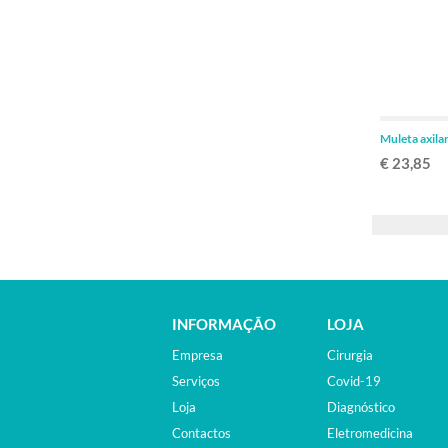
Muleta axil
€ 23,85
INFORMAÇÃO
LOJA
Empresa
Cirurgia
Serviços
Covid-19
Loja
Diagnóstico
Contactos
Eletromedicina