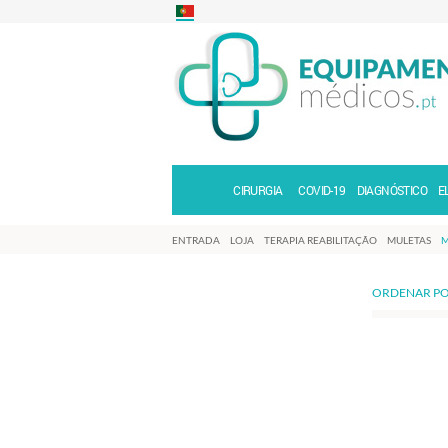
CIRURGIA
COVID-19
DIAGNÓSTICO
E
ENTRADA
LOJA
TERAPIA REABILITAÇÃO
MULETAS
M
ORDENAR PO