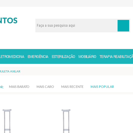
LETROMEDICINA
EMERGÊNCIA
ESTERILIZAÇÃO
MOBILIÁRIO
TERAPIA REABILITAÇ
ULETA AXILAR
R:
MAIS BARATO
MAIS CARO
MAIS RECENTE
MAIS POPULAR