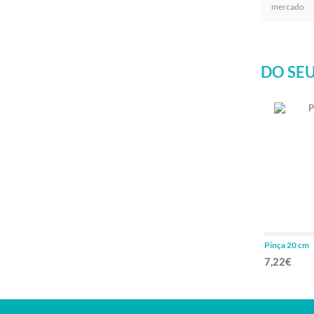
mercado
DO SEU
Pinça 20 cm
7,22€