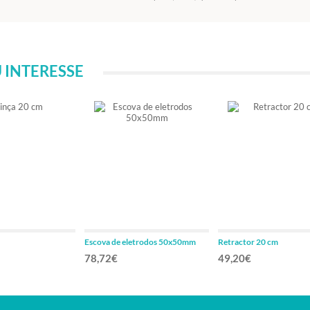
 INTERESSE
Escova de eletrodos 50x50mm
Retractor 20 cm
78,72€
49,20€