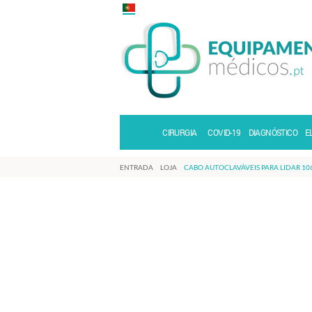
CIRURGIA
COVID-19
DIAGNÓSTICO
E
ENTRADA
LOJA
CABO AUTOCLAVÁVEIS PARA LIDAR 10