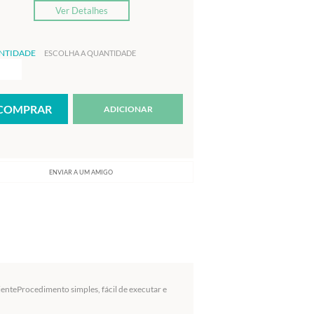
Ver Detalhes
NTIDADE
ESCOLHA A QUANTIDADE
ADICIONAR
ENVIAR A UM AMIGO
enteProcedimento simples, fácil de executar e