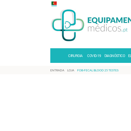
CIRURGIA
COVID-19
DIAGNÓSTICO
E
ENTRADA
LOJA
FOB-FECAL BLOOD 25 TESTES