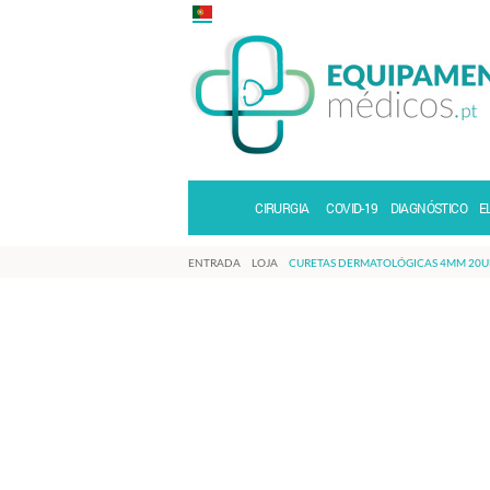
CIRURGIA
COVID-19
DIAGNÓSTICO
E
ENTRADA
LOJA
CURETAS DERMATOLÓGICAS 4MM 20U