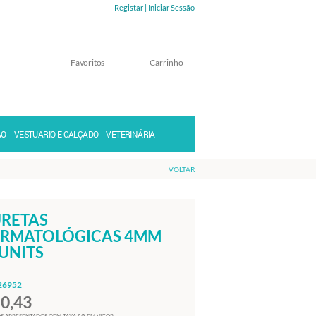
Registar |
Iniciar Sessão
Favoritos
Carrinho
Memorizar
Perdeu a senha?
ÃO
VESTUARIO E CALÇADO
VETERINÁRIA
VOLTAR
RETAS
RMATOLÓGICAS 4MM
UNITS
26952
50,43