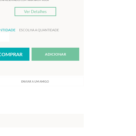
S APRESENTADOS COM TAXA IVA EM VIGOR
Ver Detalhes
NTIDADE
ESCOLHA A QUANTIDADE
ADICIONAR
ENVIAR A UM AMIGO