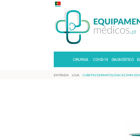
CIRURGIA
COVID-19
DIAGNÓSTICO
E
ENTRADA
LOJA
CURETAS DERMATOLÓGICAS 5MM 20U