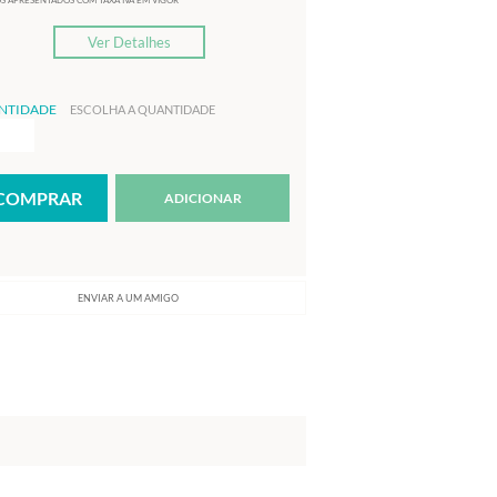
S APRESENTADOS COM TAXA IVA EM VIGOR
Ver Detalhes
NTIDADE
ESCOLHA A QUANTIDADE
ADICIONAR
ENVIAR A UM AMIGO