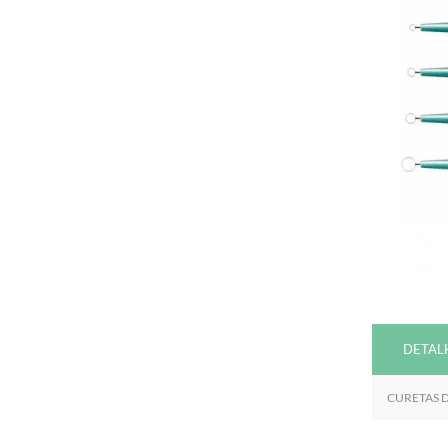
DETAL
CURETAS D