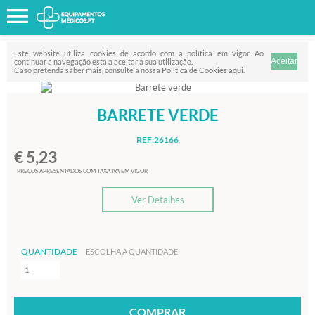
Favorito
FILTRO
Este website utiliza cookies de acordo com a política em vigor. Ao
continuar a navegação está a aceitar a sua utilização.
Caso pretenda saber mais, consulte a nossa
Política de Cookies aqui
.
BARRETE VERDE
REF:26166
€ 5,23
PREÇOS APRESENTADOS COM TAXA IVA EM VIGOR
Ver Detalhes
QUANTIDADE
ESCOLHA A QUANTIDADE