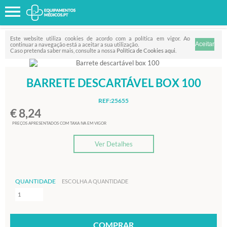
Favorito
FILTRO
Este website utiliza cookies de acordo com a política em vigor. Ao
continuar a navegação está a aceitar a sua utilização.
Caso pretenda saber mais, consulte a nossa
Política de Cookies aqui
.
BARRETE DESCARTÁVEL BOX 100
REF:25655
€ 8,24
PREÇOS APRESENTADOS COM TAXA IVA EM VIGOR
Ver Detalhes
QUANTIDADE
ESCOLHA A QUANTIDADE