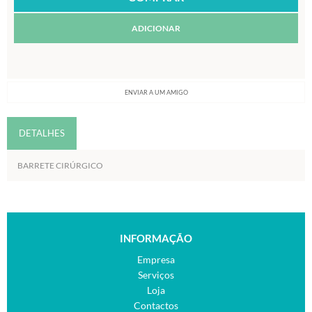
ADICIONAR
ENVIAR A UM AMIGO
DETALHES
BARRETE CIRÚRGICO
INFORMAÇÃO
Empresa
Serviços
Loja
Contactos