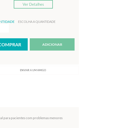
Ver Detalhes
NTIDADE
ESCOLHA A QUANTIDADE
ADICIONAR
ENVIAR A UM AMIGO
 ideal para pacientes com problemas menores