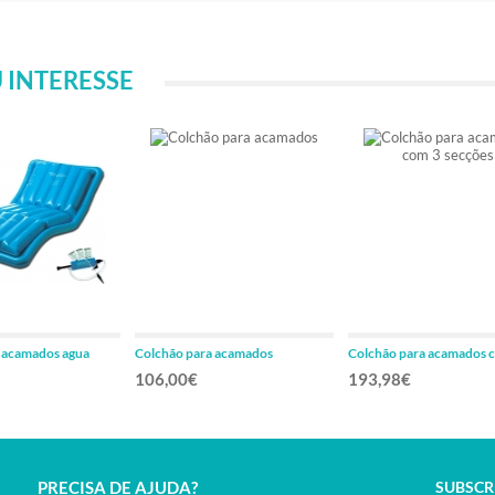
 INTERESSE
 acamados agua
Colchão para acamados
Colchão para acamados 
secções
106,00€
193,98€
PRECISA DE AJUDA?
SUBSCR