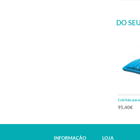
DO SEU
Colchão para
190x85cm
95,40€
INFORMAÇÃO
LOJA