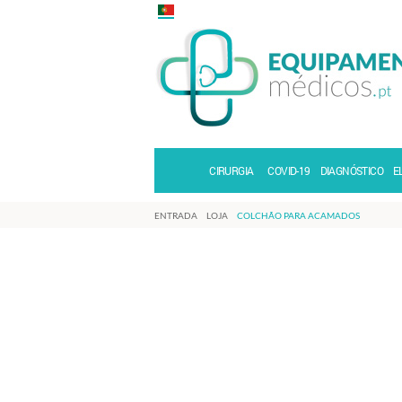
CIRURGIA
COVID-19
DIAGNÓSTICO
E
ENTRADA
LOJA
COLCHÃO PARA ACAMADOS