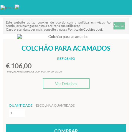
Favorito
FILTRO
Este website utiliza cookies de acordo com a política em vigor. Ao
continuar a navegação está a aceitar a sua utilização.
Caso pretenda saber mais, consulte a nossa
Política de Cookies aqui
.
COLCHÃO PARA ACAMADOS
REF:28493
€ 106,00
PREÇOS APRESENTADOS COM TAXA IVA EM VIGOR
Ver Detalhes
QUANTIDADE
ESCOLHA A QUANTIDADE