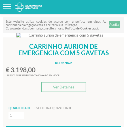
Favorito
FILTRO
Este website utiliza cookies de acordo com a política em vigor. Ao
continuar a navegação está a aceitar a sua utilização.
Caso pretenda saber mais, consulte a nossa
Política de Cookies aqui
.
CARRINHO AURION DE
EMERGENCIA COM 5 GAVETAS
REF:27862
€ 3.198,00
PREÇOS APRESENTADOS COM TAXA IVA EM VIGOR
Ver Detalhes
QUANTIDADE
ESCOLHA A QUANTIDADE