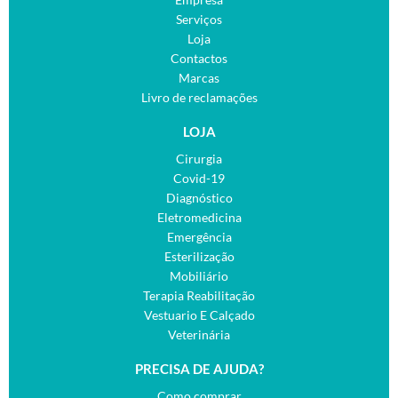
Serviços
Loja
Contactos
Marcas
Livro de reclamações
LOJA
Cirurgia
Covid-19
Diagnóstico
Eletromedicina
Emergência
Esterilização
Mobiliário
Terapia Reabilitação
Vestuario E Calçado
Veterinária
PRECISA DE AJUDA?
Como comprar