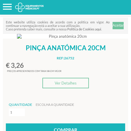
Favorito
FILTRO
Este website utiliza cookies de acordo com a política em vigor. Ao
continuar a navegação está a aceitar a sua utilização.
Caso pretenda saber mais, consulte a nossa
Política de Cookies aqui
.
PINÇA ANATÓMICA 20CM
REF:26752
€ 3,26
PREÇOS APRESENTADOS COM TAXA IVA EM VIGOR
Ver Detalhes
QUANTIDADE
ESCOLHA A QUANTIDADE