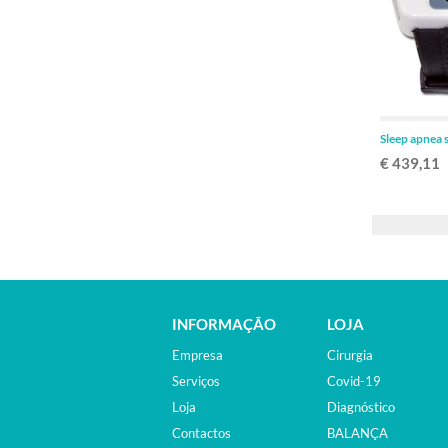
Sleep apnea 
€ 439,11
INFORMAÇÃO
LOJA
Empresa
Cirurgia
Serviços
Covid-19
Loja
Diagnóstico
Contactos
BALANÇA