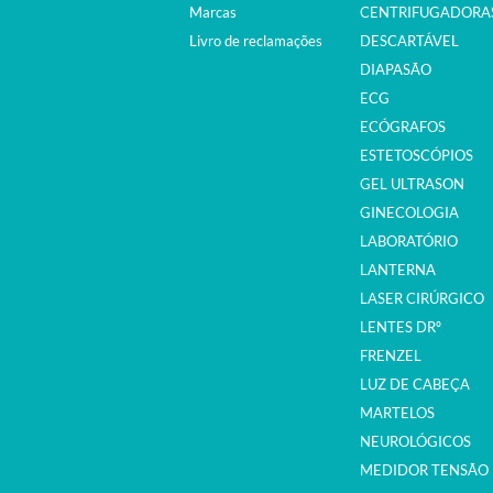
Marcas
CENTRIFUGADORA
Livro de reclamações
DESCARTÁVEL
DIAPASÃO
ECG
ECÓGRAFOS
ESTETOSCÓPIOS
GEL ULTRASON
GINECOLOGIA
LABORATÓRIO
LANTERNA
LASER CIRÚRGICO
LENTES DRº
FRENZEL
LUZ DE CABEÇA
MARTELOS
NEUROLÓGICOS
MEDIDOR TENSÃO