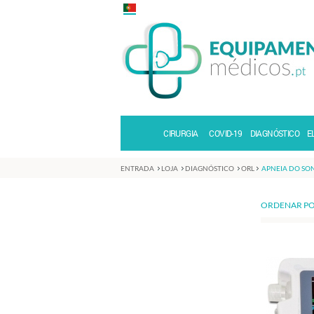
CIRURGIA
COVID-19
DIAGNÓSTICO
E
ENTRADA
LOJA
DIAGNÓSTICO
ORL
APNEIA DO SO
ORDENAR PO