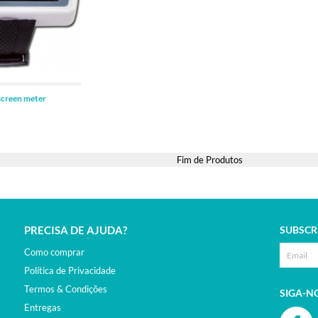
ADICIONAR
screen meter
Fim de Produtos
PRECISA DE AJUDA?
SUBSCR
Como comprar
Política de Privacidade
Termos & Condições
SIGA-N
Entregas