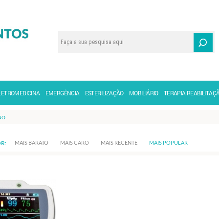
LETROMEDICINA
EMERGÊNCIA
ESTERILIZAÇÃO
MOBILIÁRIO
TERAPIA REABILITAÇ
NO
R:
MAIS BARATO
MAIS CARO
MAIS RECENTE
MAIS POPULAR