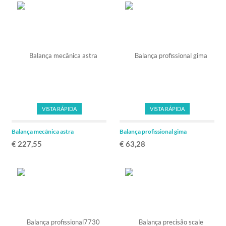
VISTA RÁPIDA
VISTA RÁPIDA
Balança mecânica astra
Balança profissional gima
€ 227,55
€ 63,28