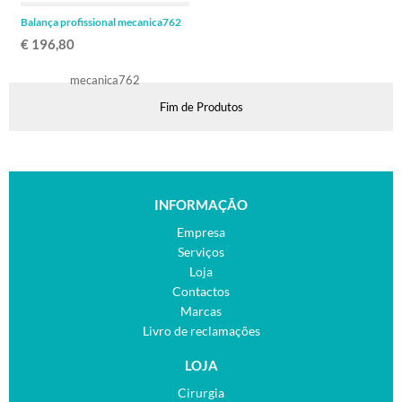
Balança profissional mecanica762
€ 196,80
Fim de Produtos
INFORMAÇÃO
Empresa
Serviços
Loja
Contactos
Marcas
Livro de reclamações
LOJA
Cirurgia