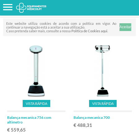
Favorito
FILTRO
Este website utiliza cookies de acordo com a política em vigor. Ao
continuar a navegação está a aceitar a sua utilização.
Caso pretenda saber mais, consulte a nossa
Política de Cookies aqui
.
VISTA RÁPIDA
VISTA RÁPIDA
Balança mecanica 756 com
Balança mecanica 700
altimetro
€ 488,31
€ 559,65