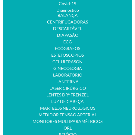
Covid-19
Diagnóstico
BALANÇA
CENTRIFUGADORAS
DESCARTÁVEL
DIAPASÃO
ECG
ECÓGRAFOS
ESTETOSCÓPIOS
GEL ULTRASON
GINECOLOGIA
LABORATÓRIO
LANTERNA
LASER CIRÚRGICO
LENTES DRº FRENZEL
LUZ DE CABEÇA
MARTELOS NEUROLÓGICOS
MEDIDOR TENSÃO ARTERIAL
MONITORES MULTIPARAMÉTRICOS
ORL
RELÓGIO