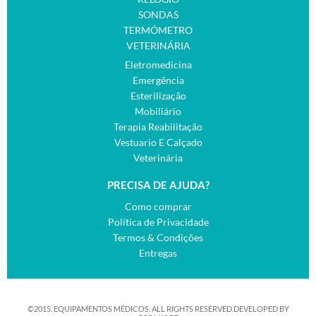
SONDAS
TERMÓMETRO
VETERINÁRIA
Eletromedicina
Emergência
Esterilização
Mobiliário
Terapia Reabilitação
Vestuario E Calçado
Veterinária
PRECISA DE AJUDA?
Como comprar
Política de Privacidade
Termos & Condições
Entregas
©2015. EQUIPAMENTOS MÉDICOS. ALL RIGHTS RESERVED.DEVELOPED BY