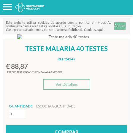
Favorito
FILTRO
Este website utiliza cookies de acordo com a política em vigor. Ao
continuar a navegação está a aceitar a sua utilização.
Caso pretenda saber mais, consulte a nossa
Política de Cookies aqui
.
TESTE MALARIA 40 TESTES
REF:24547
€ 88,87
PREÇOS APRESENTADOS COM TAXA IVA EM VIGOR
Ver Detalhes
QUANTIDADE
ESCOLHA A QUANTIDADE