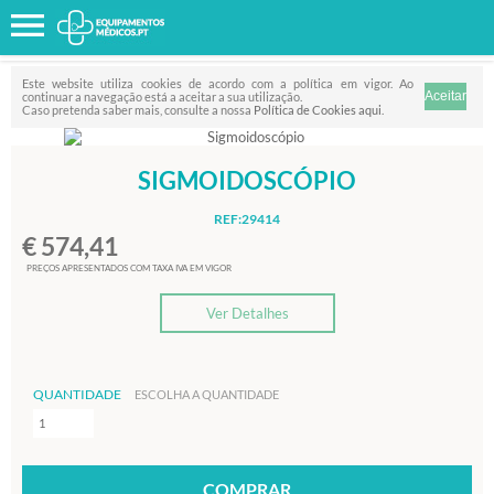
Favorito
FILTRO
Este website utiliza cookies de acordo com a política em vigor. Ao
continuar a navegação está a aceitar a sua utilização.
Caso pretenda saber mais, consulte a nossa
Política de Cookies aqui
.
SIGMOIDOSCÓPIO
REF:29414
€ 574,41
PREÇOS APRESENTADOS COM TAXA IVA EM VIGOR
Ver Detalhes
QUANTIDADE
ESCOLHA A QUANTIDADE